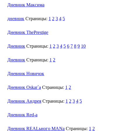
Дневник Максима
дневник
Страницы:
1
2
3
4
5
Дневник ThePrestige
Дневник
Страницы:
1
2
3
4
5
6
7
8
9
10
Дневник
Страницы:
1
2
Дневник Новичок
Дневник Oskar`a
Страницы:
1
2
Дневник Андрея
Страницы:
1
2
3
4
5
Дневник Red-а
Дневник REALьного MANa
Страницы:
1
2