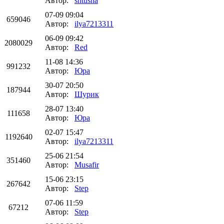
Автор:
shtusha
07-09 09:04
659046
Автор:
ilya7213311
06-09 09:42
2080029
Автор:
Red
11-08 14:36
991232
Автор:
Юра
30-07 20:50
187944
Автор:
Шурик
28-07 13:40
111658
Автор:
Юра
02-07 15:47
1192640
Автор:
ilya7213311
25-06 21:54
351460
Автор:
Musafir
15-06 23:15
267642
Автор:
Step
07-06 11:59
67212
Автор:
Step