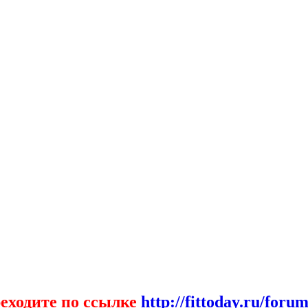
еходите по ссылке
http://fittoday.ru/forum