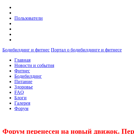
Пользователи
Бодибилдинг и фитнес
Портал о бодибилдинге и фитнесе
Главная
Новости и события
Фитнес
Бодибилдинг
Питание
Здоровье
FAQ
Блоги
Галерея
Форум
Форум перенесен на новый движок. Пер