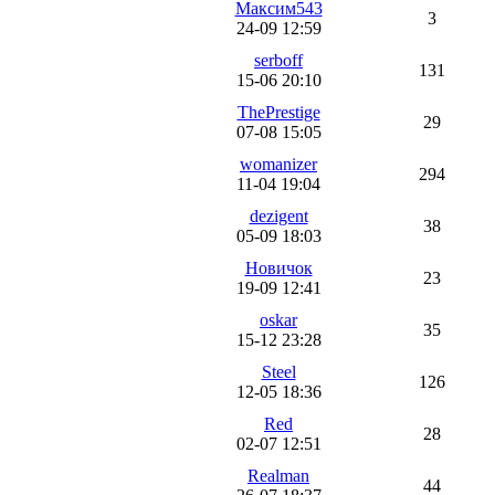
Максим543
3
24-09 12:59
serboff
131
15-06 20:10
ThePrestige
29
07-08 15:05
womanizer
294
11-04 19:04
dezigent
38
05-09 18:03
Новичок
23
19-09 12:41
oskar
35
15-12 23:28
Steel
126
12-05 18:36
Red
28
02-07 12:51
Realman
44