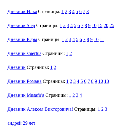
Дневник Илья
Страницы:
1
2
3
4
5
6
7
8
Дневник Step
Страницы:
1
2
3
4
5
6
7
8
9
10
15
20
25
Дневник Юры
Страницы:
1
2
3
4
5
6
7
8
9
10
11
Дневник smerfus
Страницы:
1
2
Дневник
Страницы:
1
2
Дневник Романа
Страницы:
1
2
3
4
5
6
7
8
9
10
13
Дневник Musafir'а
Страницы:
1
2
3
4
Дневник Алексея Викторовича!
Страницы:
1
2
3
андрей 29 лет