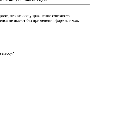
рвое, что второе упражнение считаются
пса не имеют без применения фармы. имхо.
а массу?