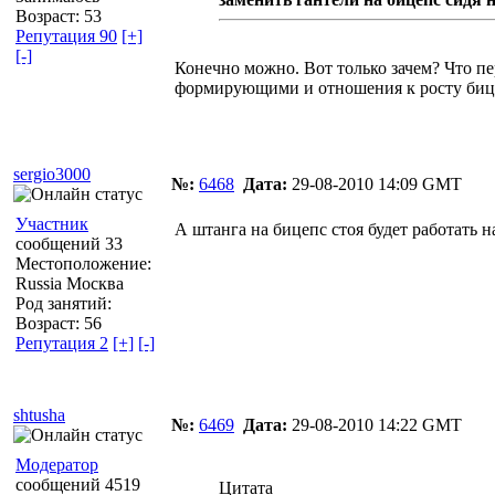
Возраст: 53
Репутация 90
[+]
[-]
Конечно можно. Вот только зачем? Что пе
формирующими и отношения к росту бице
sergio3000
№:
6468
Дата:
29-08-2010 14:09 GMT
Участник
А штанга на бицепс стоя будет работать н
сообщений 33
Местоположение:
Russia Москва
Род занятий:
Возраст: 56
Репутация 2
[+]
[-]
shtusha
№:
6469
Дата:
29-08-2010 14:22 GMT
Модератор
сообщений 4519
Цитата