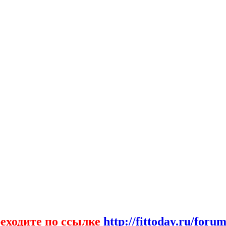
еходите по ссылке
http://fittoday.ru/forum