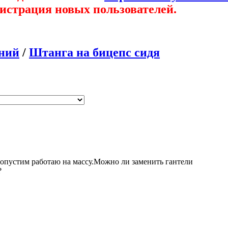
гистрация новых пользователей.
ний
/
Штанга на бицепс сидя
Допустим работаю на массу.Можно ли заменить гантели
?