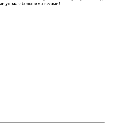
вые упрж. с большими весами!