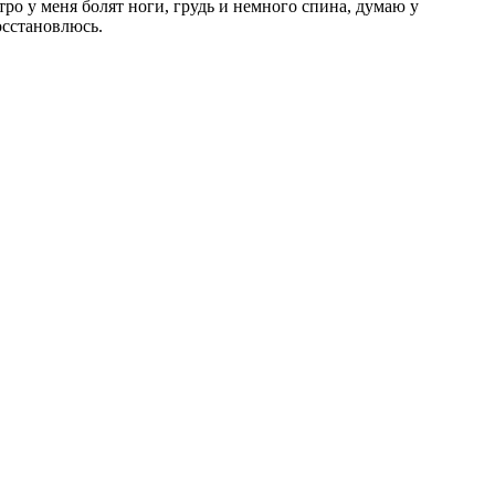
тро у меня болят ноги, грудь и немного спина, думаю у
осстановлюсь.