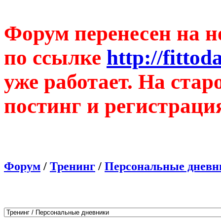
Форум перенесен на н
по ссылке
http://fitto
уже работает. На ста
постинг и регистраци
Форум
/
Тренинг
/
Персональные дневн