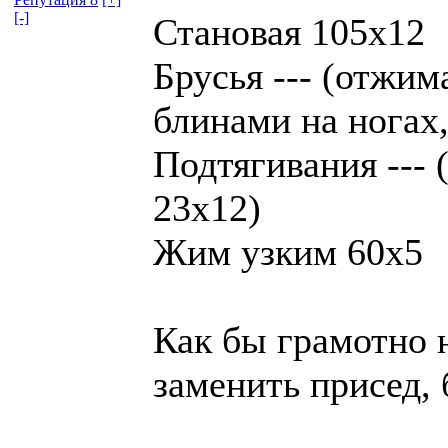
[-]
Становая 105х12
Брусья --- (отжим
блинами на ногах
Подтягивания --- 
23х12)
Жим узким 60х5
Как бы грамотно 
заменить присед, 