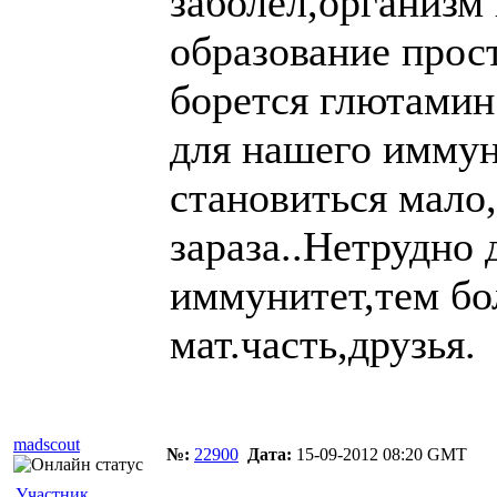
заболел,организм 
образование прост
борется глютамин
для нашего иммун
становиться мало
зараза..Нетрудно 
иммунитет,тем бо
мат.часть,друзья.
madscout
№:
22900
Дата:
15-09-2012 08:20 GMT
Участник.