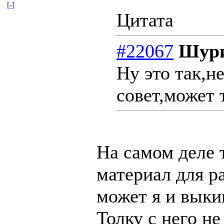
[-]
Цитата
#22067
Шури
Ну это так,
совет,может 
На самом деле 
материал для 
может я и выки
Толку с него не