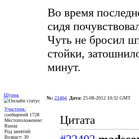
Во время последн
сидя почувствовал
Чуть не бросил шт
стойки, затошнил
минут.
Шурик
№:
22404
Дата:
25-08-2012 10:32 GMT
Участник.
сообщений 1728
Цитата
Местоположение:
Russia
Род занятий:
#22402
madscou
Возраст: 39