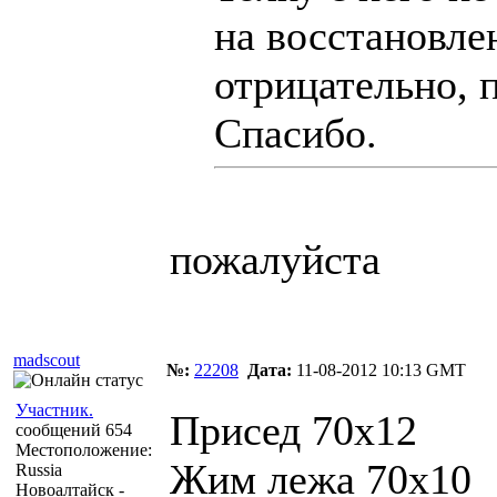
на восстановле
отрицательно, 
Спасибо.
пожалуйста
madscout
№:
22208
Дата:
11-08-2012 10:13 GMT
Участник.
Присед 70х12
сообщений 654
Местоположение:
Жим лежа 70х10
Russia
Новоалтайск -