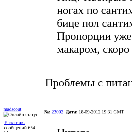
ногах по санти
бице пол сантим
Пропорции уже 
макаром, скоро 
Проблемы с питан
madscout
№:
23002
Дата:
18-09-2012 19:31 GMT
Участник.
сообщений 654