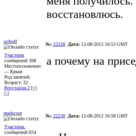
меня получилось.
восстановлюсь.
serboff
№:
22228
Дата:
12-08-2012 16:53 GMT
Участник
а почему на присе
сообщений 398
Местоположение:
--- Крым
Род занятий:
Возраст: 32
Репутация 2
[+]
[-]
madscout
№:
22230
Дата:
12-08-2012 16:58 GMT
Участник.
сообщений 654