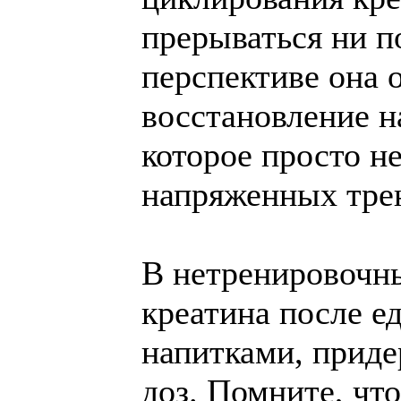
прерываться ни п
перспективе она 
восстановление н
которое просто н
напряженных тре
В нетренировочн
креатина после е
напитками, приде
доз. Помните, чт