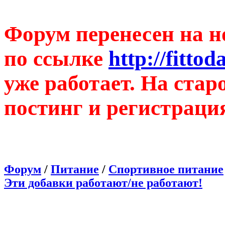
Форум перенесен на н
по ссылке
http://fitto
уже работает. На ста
постинг и регистраци
Форум
/
Питание
/
Спортивное питание
Эти добавки работают/не работают!