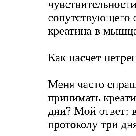
чувствительности
сопутствующего 
креатина в мышц
Как насчет нетре
Меня часто спраш
принимать креати
дни? Мой ответ: 
протоколу три дня