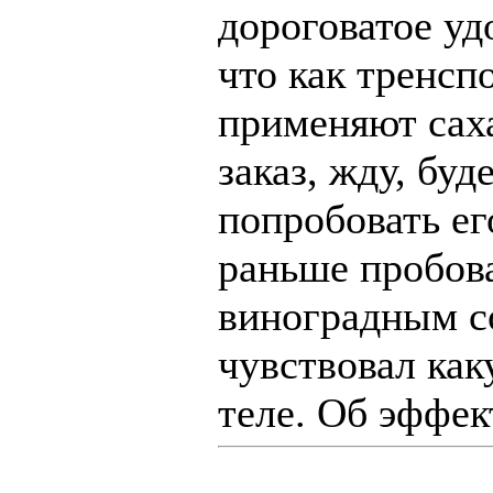
дороговатое уд
что как тренсп
применяют саха
заказ, жду, буд
попробовать ег
раньше пробова
виноградным с
чувствовал как
теле. Об эффе