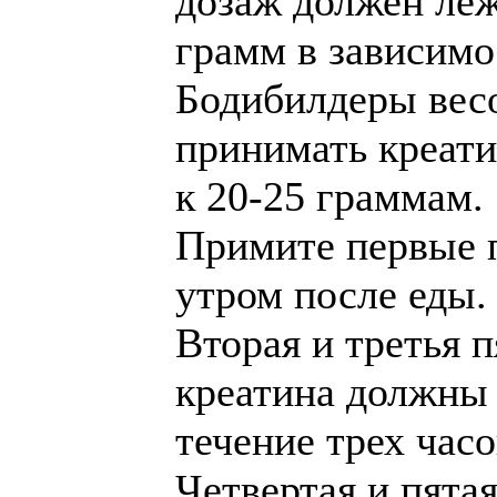
дозаж должен леж
грамм в зависимо
Бодибилдеры вес
принимать креати
к 20-25 граммам.
Примите первые п
утром после еды.
Вторая и третья 
креатина должны 
течение трех час
Четвертая и пята