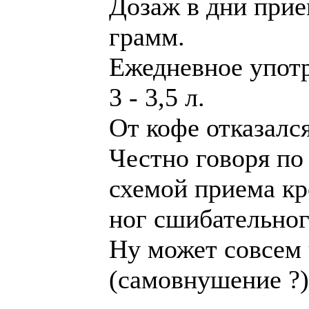
Дозаж в дни прие
грамм.
Ежедневное упот
3 - 3,5 л.
От кофе отказалс
Честно говоря по
схемой приема кре
ног сшибательно
Ну может совсем 
(самовнушение ?)