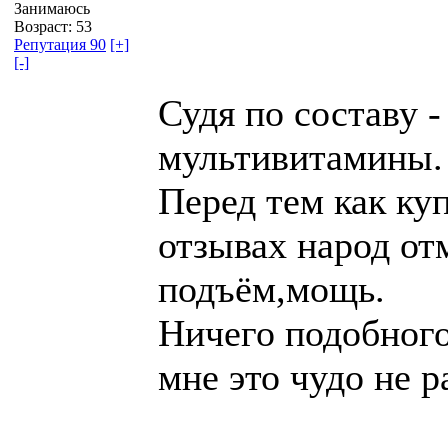
Занимаюсь
Возраст: 53
Репутация 90
[+]
[-]
Судя по составу -
мультивитамины.
Перед тем как ку
отзывах народ от
подъём,мощь.
Ничего подобного
мне это чудо не р