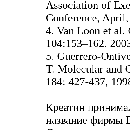
Association of Exe
Conference, April,
4. Van Loon et al. 
104:153–162. 2003
5. Guerrero-Ontiv
T. Molecular and C
184: 427-437, 199
Креатин принима
название фирмы Bu