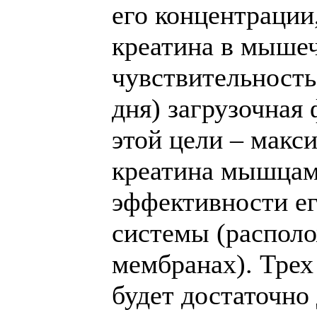
его концентрации
креатина в мышеч
чувствительность
дня) загрузочная 
этой цели – макс
креатина мышцами
эффективности ег
системы (распол
мембранах). Трех
будет достаточно