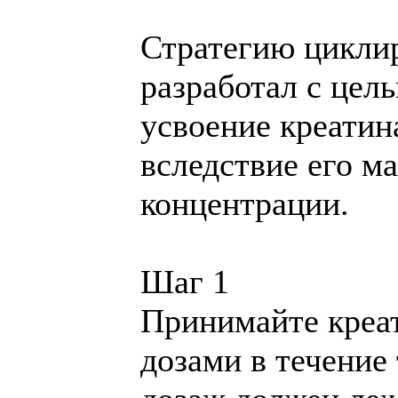
Стратегию циклир
разработал с цел
усвоение креати
вследствие его м
концентрации.
Шаг 1
Принимайте креа
дозами в течение