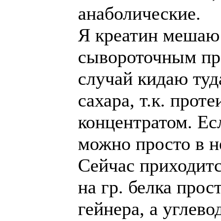
анаболические.
Я креатин мешаю 
сывороточным пр
случай кидаю туд
сахара, т.к. проте
концентратом. Ес
можно просто в н
Сейчас приходит
на гр. белка про
гейнера, а углево