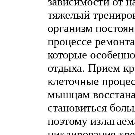
зависимости от н
тяжелый трениро
организм постоян
процессе ремонта
которые особенно
отдыха. Прием кр
клеточные проце
мышцам восстана
становиться боль
поэтому излагаем
циклирования кре