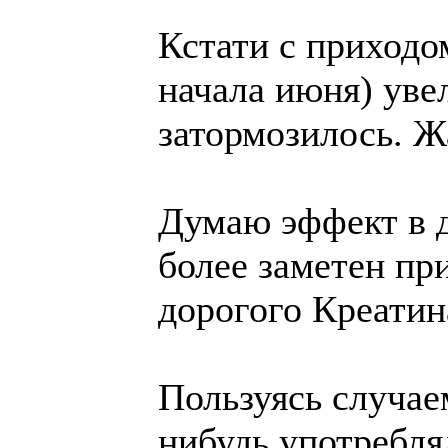
Кстати с приходо
начала июня) уве
затормозилось. Ж
Думаю эффект в д
более заметен пр
дорогого Креати
Пользуясь случае
нибудь употреблял