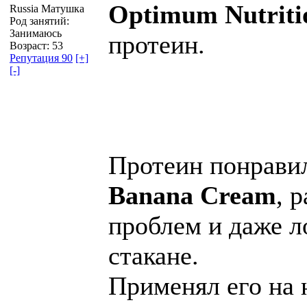
Optimum Nutriti
Russia Матушка
Род занятий:
Занимаюсь
протеин.
Возраст: 53
Репутация 90
[+]
[-]
Протеин понрави
Banana Cream
, 
проблем и даже 
стакане.
Применял его на 