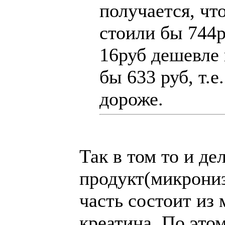
получается, чт
стоили бы 744ру
16руб дешевле
бы 633 руб, т.е
дороже.
Так в том то и де
продукт(микрониз
часть состоит из
креатина. По это