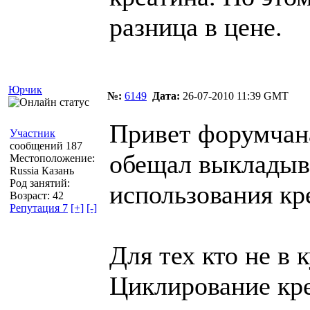
разница в цене.
Юрчик
№:
6149
Дата:
26-07-2010 11:39 GMT
Привет форумчанам
Участник
сообщений 187
обещал выкладыв
Местоположение:
Russia Казань
Род занятий:
использования кр
Возраст: 42
Репутация 7
[+]
[-]
Для тех кто не в 
Циклирование кр