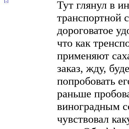
[-]
Тут глянул в и
транспортной с
дороговатое уд
что как тренсп
применяют саха
заказ, жду, буд
попробовать ег
раньше пробова
виноградным с
чувствовал как