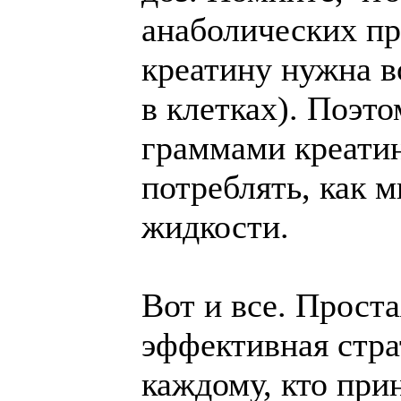
анаболических п
креатину нужна в
в клетках). Поэто
граммами креати
потреблять, как 
жидкости.
Вот и все. Прост
эффективная стра
каждому, кто при