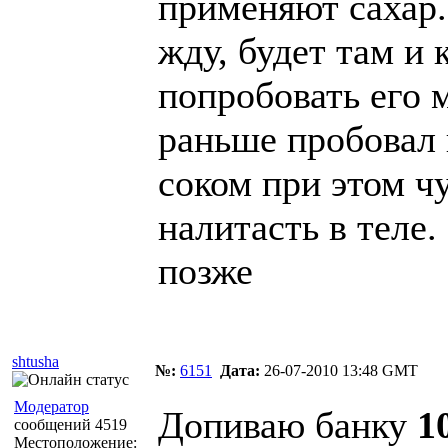
применяют сахар. 
жду, будет там и 
попробовать его м
раньше пробовал 
соком при этом ч
налитасть в теле
позже
shtusha
№:
6151
Дата:
26-07-2010 13:48 GMT
Модератор
Допиваю банку
1
сообщений 4519
Местоположение: