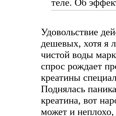
теле. Об эффе
Удовольствие дей
дешевых, хотя я л
чистой воды марке
спрос рождает пр
креатины специал
Поднялась паника
креатина, вот нар
может и неплохо,