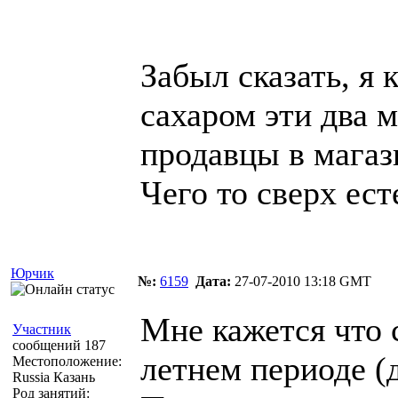
Забыл сказать, я 
сахаром эти два 
продавцы в магаз
Чего то сверх ест
Юрчик
№:
6159
Дата:
27-07-2010 13:18 GMT
Мне кажется что 
Участник
сообщений 187
летнем периоде (д
Местоположение:
Russia Казань
Род занятий: