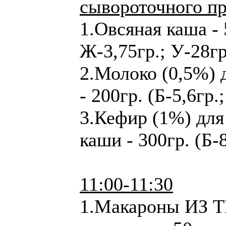
сывороточного пр
1.Овсяная каша - 
Ж-3,75гр.; У-28гр
2.Молоко (0,5%) 
- 200гр. (Б-5,6гр.
3.Кефир (1%) для
каши - 300гр. (Б-8
11:00-11:30
1.Макароны ИЗ