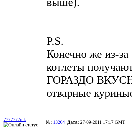
выше).
P.S.
Конечно же из-за
котлеты получают
ГОРАЗДО ВКУСНЕ
отварные курины
7777777nik
№:
13264
Дата:
27-09-2011 17:17 GMT