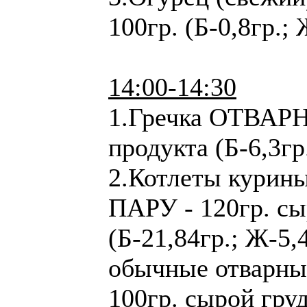
100гр. (Б-0,8гр.; 
14:00-14:30
1.Гречка ОТВАРНА
продукта (Б-6,3гр
2.Котлеты курины
ПАРУ - 120гр. сы
(Б-21,84гр.; Ж-5,
обычные отварные
100гр. сырой груд