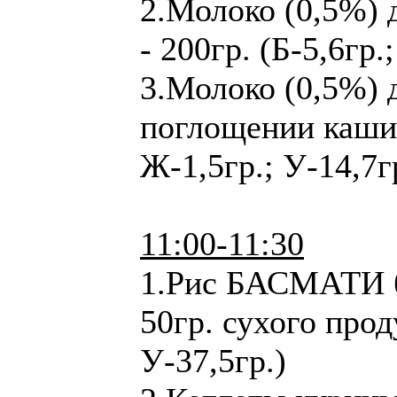
2.Молоко (0,5%) 
- 200гр. (Б-5,6гр.
3.Молоко (0,5%) 
поглощении каши -
Ж-1,5гр.; У-14,7г
11:00-11:30
1.Рис БАСМАТИ 
50гр. сухого прод
У-37,5гр.)