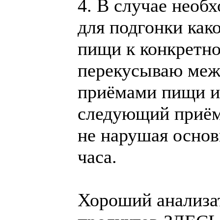
4. В случае необ
для подгонки как
пищи к конкретно
перекусываю ме
приёмами пищи и
следующий приём
не нарушая основ
часа.
Хороший анализа