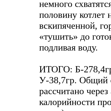
немного схватятс
половину котлет 
вскипяченной, го
«тушить» до гото
подливая воду.
ИТОГО: Б-278,4гр
У-38,7гр. Общий с
рассчитано через
калорийности про