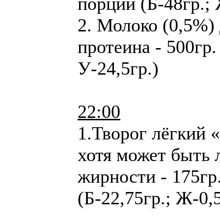
порции (Б-48гр.; 
2. Молоко (0,5%)
протеина - 500гр. 
У-24,5гр.)
22:00
1.Творог лёгкий 
хотя может быть 
жирности - 175гр.
(Б-22,75гр.; Ж-0,5