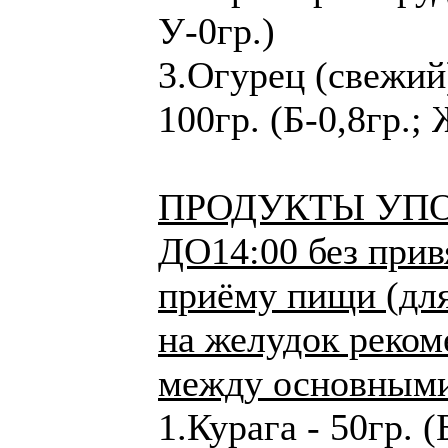
У-0гр.)
3.Огурец (свежий
100гр. (Б-0,8гр.; 
ПРОДУКТЫ УП
ДО14:00 без прив
приёму пищи (дл
на желудок реком
между основными
1.Курага - 50гр. (