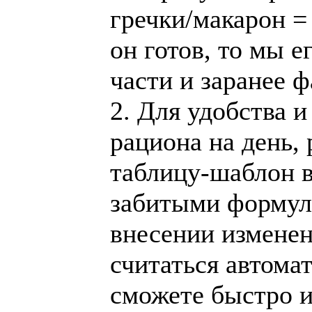
гречки/макарон = 
он готов, то мы е
части и заранее 
2. Для удобства 
рациона на день,
таблицу-шаблон в
забитыми формула
внесении изменен
считаться автома
сможете быстро и