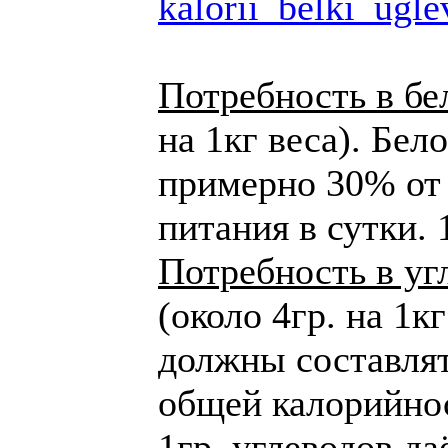
kalorii_belki_ugle
Потребность в бе
на 1кг веса). Бел
примерно 30% от
питания в сутки. 
Потребность в угл
(около 4гр. на 1к
должны составлят
общей калорийнос
1гр. углеводов да