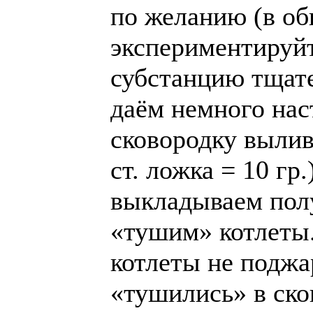
по желанию (в о
экспериментируй
субстанцию тщат
даём немного нас
сковородку вылив
ст. ложка = 10 гр
выкладываем пол
«тушим» котлеты
котлеты не поджа
«тушились» в ско