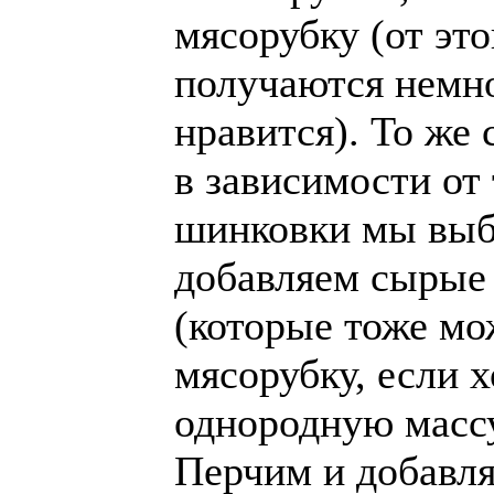
мясорубку (от это
получаются немно
нравится). То же 
в зависимости от 
шинковки мы выб
добавляем сырые 
(которые тоже мо
мясорубку, если 
однородную массу
Перчим и добавл