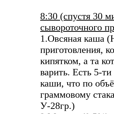
8:30 (спустя 30 
сывороточного пр
1.Овсяная каша (
приготовления, ко
кипятком, а та к
варить. Есть 5-ти
каши, что по объ
граммовому стакан
У-28гр.)