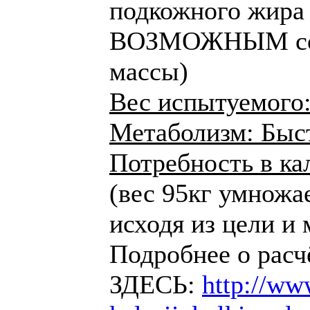
подкожного жи
ВОЗМОЖНЫМ сох
массы)
Вес испытуемого:
Метаболизм: Быс
Потребность в ка
(вес 95кг умножа
исходя из цели и 
Подробнее о расч
ЗДЕСЬ:
http://www