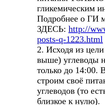
гликемическим ин
Подробнее о ГИ 
ЗДЕСЬ:
http://ww
posts-q-1223.html
2. Исходя из цели
выше) углеводы 
только до 14:00.
строим своё пита
углеводов (то ес
близкое к нулю).