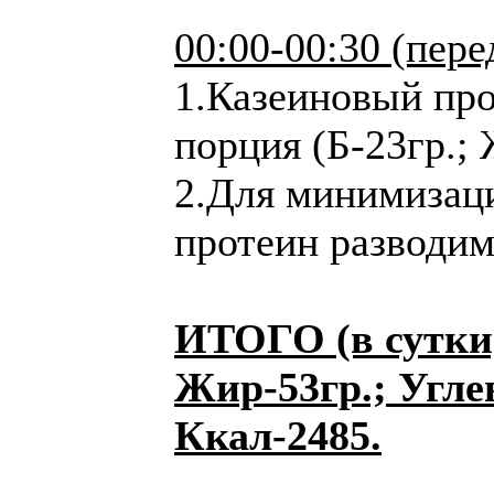
00:00-00:30 (пере
1.Казеиновый про
порция (Б-23гр.; 
2.Для минимизаци
протеин разводи
ИТОГО (в сутки)
Жир-53гр.; Угле
Ккал-2485.