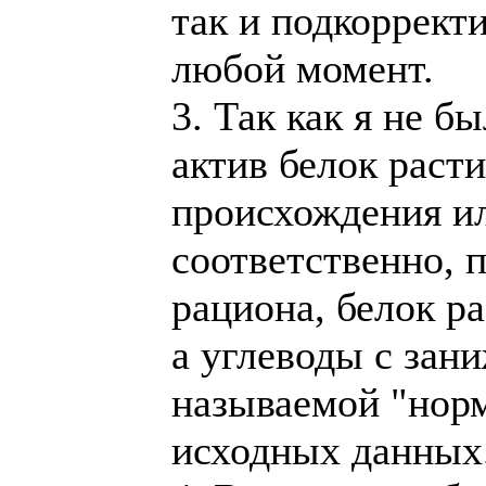
так и подкоррект
любой момент.
3. Так как я не б
актив белок раст
происхождения ил
соответственно, 
рациона, белок ра
а углеводы с зан
называемой "норм
исходных данных