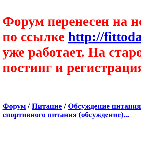
Форум перенесен на н
по ссылке
http://fitto
уже работает. На ста
постинг и регистраци
Форум
/
Питание
/
Обсуждение питания
спортивного питания (обсуждение)...