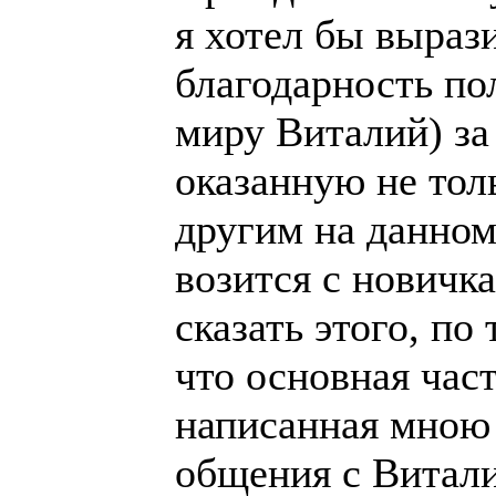
я хотел бы выраз
благодарность пол
миру Виталий) з
оказанную не тол
другим на данном
возится с новичка
сказать этого, по
что основная час
написанная мною 
общения с Витали