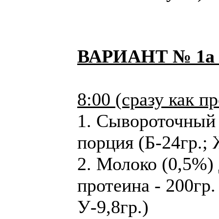
ВАРИАНТ № 1а (
8:00 (сразу как п
1. Сывороточный 
порция (Б-24гр.; 
2. Молоко (0,5%)
протеина - 200гр. 
У-9,8гр.)