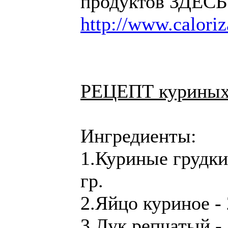
продуктов ЗДЕСЬ
http://www.caloriz
РЕЦЕПТ куриных 
Ингредиенты:
1.Куриные грудки
гр.
2.Яйцо куриное - 
3.Лук репчатый - 