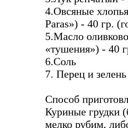
4.Овсяные хлопья
Paras») - 40 гр. (г
5.Масло оливково
«тушения») - 40 г
6.Соль
7. Перец и зелен
Способ приготовл
Куриные грудки (
мелко рубим, либ