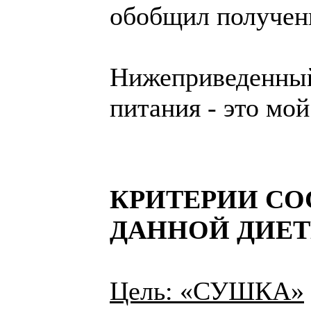
обобщил получен
Нижеприведенный
питания - это мо
КРИТЕРИИ СО
ДАННОЙ ДИЕТ
Цель: «СУШКА»