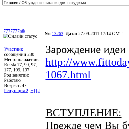
Автор
Сообщение
7777777nik
№:
13263
Дата:
27-09-2011 17:14 GMT
Зарождение идеи 
Участник
сообщений 230
http://www.fittoda
Местоположение:
Russia 77, 99, 97,
177, 199, 197
1067.html
Род занятий:
Работаю
Возраст: 47
Репутация 2
[+]
[-]
ВСТУПЛЕНИЕ:
Прежде чем Вы бу