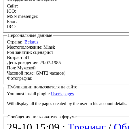
Сайт:
ICQ:
MSN messenger:
Блог:
IRC:
Персональные данные
Страна:
Belarus
Местоположение: Minsk
Род занятий: сценарист
Возраст: 41
День рождения: 29-07-1985
Пол: Мужской
Часовой пояс: GMT2 часа(ов)
Фотография:
Публикации пользователя на сайте
You must install plugin:
User's pages
Will display all the pages created by the user in his account details.
Сообщения пользователя в форуме
29-10 15:09 :
Тренинг
/
Об