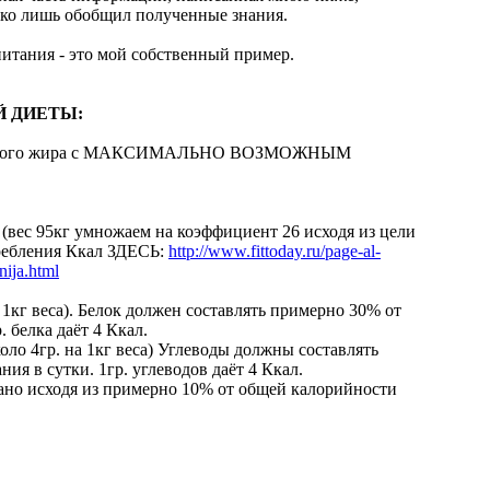
лько лишь обобщил полученные знания.
тания - это мой собственный пример.
Й ДИЕТЫ:
кожного жира с МАКСИМАЛЬНО ВОЗМОЖНЫМ
(вес 95кг умножаем на коэффициент 26 исходя из цели
требления Ккал ЗДЕСЬ:
http://www.fittoday.ru/page-al-
nija.html
 1кг веса). Белок должен составлять примерно 30% от
 белка даёт 4 Ккал.
оло 4гр. на 1кг веса) Углеводы должны составлять
ия в сутки. 1гр. углеводов даёт 4 Ккал.
тано исходя из примерно 10% от общей калорийности