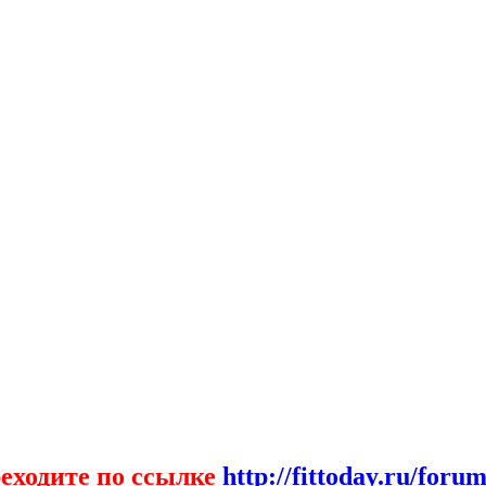
еходите по ссылке
http://fittoday.ru/forum