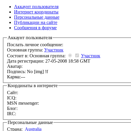
Аккаунт пользователя
Интернет координаты
Персональные данные
Публикации на сайте
Сообщения в форуме
Аккаунт пользователя
Послать личное сообщение:
Основная группа:
Участник
Состоит в: Основная группа:
Участник
Дата регистрации: 27-05-2008 18:58 GMT
Аватар:
Подпись:
No [img] !f
Карма:
---
Координаты в интернете
Сайт:
ICQ:
MSN messenger:
Блог:
IRC:
Персональные данные
Страна:
Australia