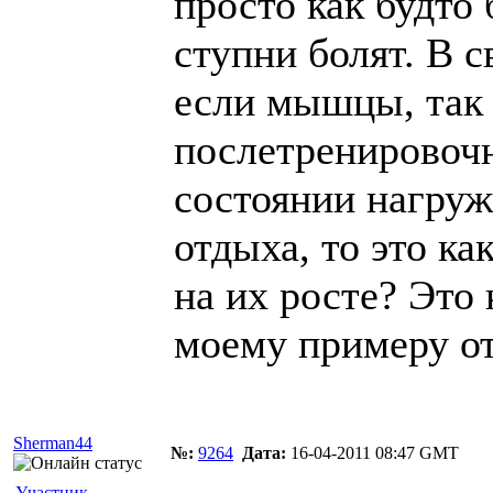
просто как будто 
ступни болят. В с
если мышцы, так 
послетренировоч
состоянии нагруж
отдыха, то это ка
на их росте? Это 
моему примеру от
Sherman44
№:
9264
Дата:
16-04-2011 08:47 GMT
Участник