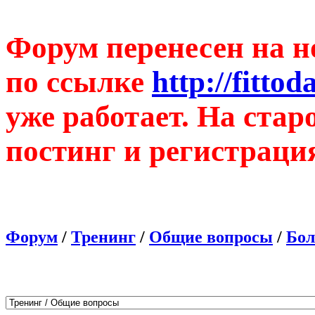
Форум перенесен на н
по ссылке
http://fitto
уже работает. На ста
постинг и регистраци
Форум
/
Тренинг
/
Общие вопросы
/
Бол