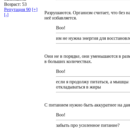
Возраст: 53
Репутация 90
[+]
Разрушаются. Организм считает, что без н
[-]
неё избавляется.
Boo!
им не нужна энергия для восстановле
Они не в порядке, они уменьшаются в раз
в больших количествах.
Boo!
если я продолжу питаться, а мышцы не
откладываться в жиры
С питанием нужно быть аккуратнее на дан
Boo!
забыть про усиленное питание?