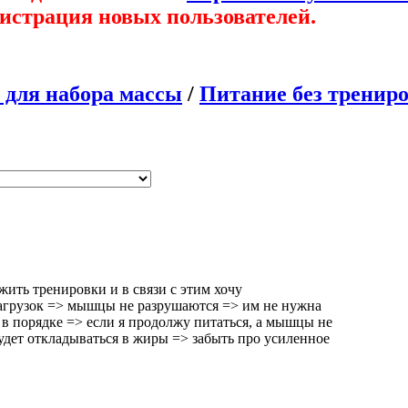
гистрация новых пользователей.
 для набора массы
/
Питание без тренир
жить тренировки и в связи с этим хочу
агрузок => мышцы не разрушаются => им не нужна
к в порядке => если я продолжу питаться, а мышцы не
 будет откладываться в жиры => забыть про усиленное