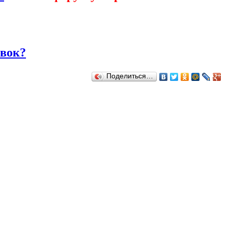
овок?
Поделиться…