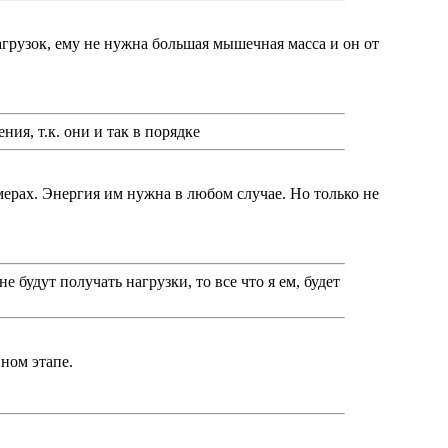
агрузок, ему не нужна большая мышечная масса и он от
ния, т.к. они и так в порядке
мерах. Энергия им нужна в любом случае. Но только не
 будут получать нагрузки, то все что я ем, будет
ном этапе.