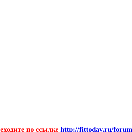
еходите по ссылке
http://fittoday.ru/forum