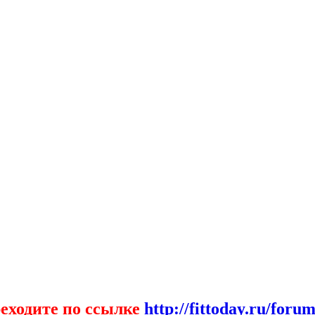
еходите по ссылке
http://fittoday.ru/forum