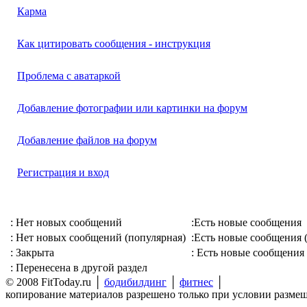
Карма
Как цитировать сообщения - инструкция
Проблема с аватаркой
Добавление фотографии или картинки на форум
Добавление файлов на форум
Регистрация и вход
: Нет новых сообщений
:Есть новые сообщения
: Нет новых сообщений (популярная)
:Есть новые сообщения 
: Закрыта
: Есть новые сообщения 
: Перенесена в другой раздел
© 2008 FitToday.ru │
бодибилдинг
│
фитнес
│
копирование материалов разрешено только при условии разме