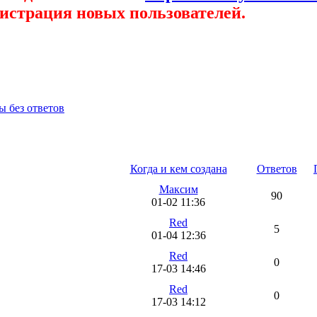
гистрация новых пользователей.
ы без ответов
работе сайта и форума.
Когда и кем создана
Ответов
Максим
90
01-02 11:36
Red
5
01-04 12:36
Red
0
17-03 14:46
Red
0
17-03 14:12