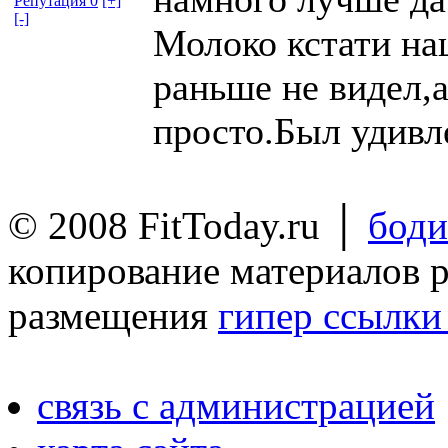
Репутация 0
[+]
[-]
Молоко кстати на
раньше не видел,а
просто.Был удив
© 2008 FitToday.ru │
боди
копирование материалов 
размещения
гипер ссылки 
связь с администрацией