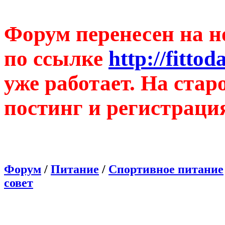
Форум перенесен на н
по ссылке
http://fitto
уже работает. На ста
постинг и регистраци
Форум
/
Питание
/
Спортивное питание
совет