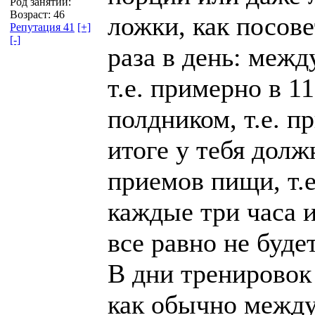
Род занятий:
Возраст: 46
ложки, как посове
Репутация 41
[+]
[-]
раза в день: межд
т.е. примерно в 1
полдником, т.е. п
итоге у тебя долж
приемов пищи, т.е
каждые три часа и
все равно не будет
В дни тренировок
как обычно между