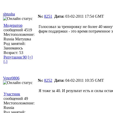
shtusha
№:
8251
Дата:
03-02-2011 17:54 GMT
Модератор
Голосовал за тренировку не более 40 минут
сообщений 4519
фарм поддержки - это время потраченное 
Местоположение:
Russia Матушка
Род занятий:
Занимаюсь
Возраст: 53
Репутация 90
[+]
[-]
Veter0806
№:
8252
Дата:
04-02-2011 10:35 GMT
Я тоже за 40. И результат есть и силы оста
Участник
сообщений 49
Местоположение:
Russia
Род занятий: