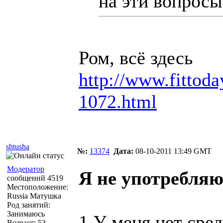
на эти вопросы
Ром, всё здесь
http://www.fittoda
1072.html
shtusha
№:
13374
Дата:
08-10-2011 13:49 GMT
Модератор
Я не употребляю
сообщений 4519
Местоположение:
Russia Матушка
Род занятий:
Занимаюсь
1.У меня нет сред
Возраст: 53