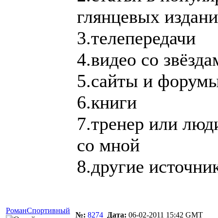
глянцевых издани
3.телепередачи
4.видео со звёзд
5.сайты и форум
6.книги
7.тренер или лю
со мной
8.другие источни
РоманСпортивный
№:
8274
Дата:
06-02-2011 15:42 GMT