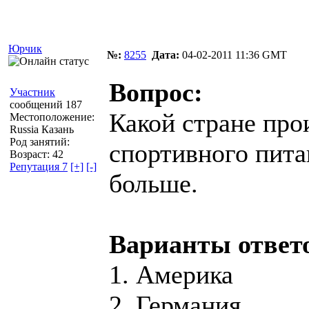
Юрчик
№:
8255
Дата:
04-02-2011 11:36 GMT
Вопрос:
Участник
сообщений 187
Какой стране пр
Местоположение:
Russia Казань
Род занятий:
спортивного пита
Возраст: 42
Репутация 7
[+]
[-]
больше.
Варианты ответ
1. Америка
2. Германия