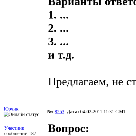
Варианты ответ
1. ...
2. ...
3. ...
и т.д.
Предлагаем, не с
Юрчик
№:
8253
Дата:
04-02-2011 11:31 GMT
Вопрос:
Участник
сообщений 187