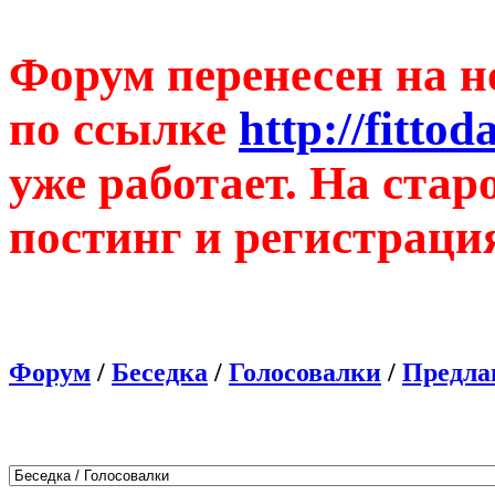
Форум перенесен на н
по ссылке
http://fitto
уже работает. На ста
постинг и регистраци
Форум
/
Беседка
/
Голосовалки
/
Предла