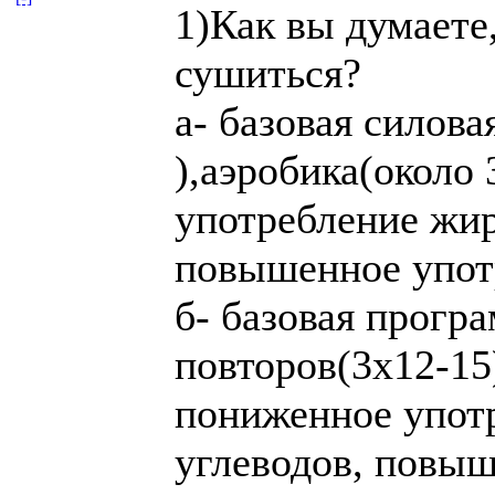
1)Как вы думаете
сушиться?
а- базовая силова
),аэробика(около
употребление жир
повышенное упот
б- базовая прогр
повторов(3х12-15
пониженное упот
углеводов, повы