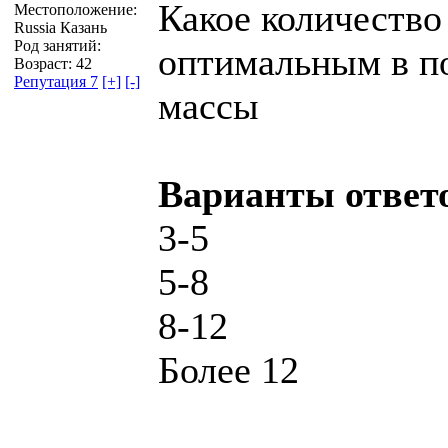
Какое количество
Местоположение:
Russia Казань
Род занятий:
оптимальным в по
Возраст: 42
Репутация 7
[+]
[-]
массы
Варианты ответ
3-5
5-8
8-12
Более 12