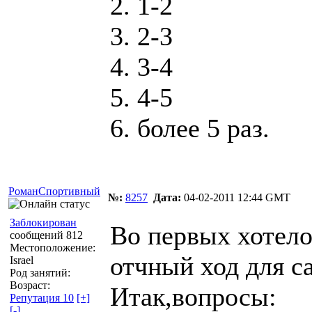
2. 1-2
3. 2-3
4. 3-4
5. 4-5
6. более 5 раз.
РоманСпортивный
№:
8257
Дата:
04-02-2011 12:44 GMT
Заблокирован
Во первых хотело
сообщений 812
Местоположение:
отчный ход для с
Israel
Род занятий:
Возраст:
Итак,вопросы:
Репутация 10
[+]
[-]