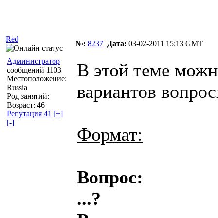
Автор
Сообщение
Red
№:
8237
Дата:
03-02-2011 15:13 GMT
Администратор
В этой теме можн
сообщений 1103
Местоположение:
вариантов вопрос
Russia
Род занятий:
Возраст: 46
Репутация 41
[+]
[-]
Формат:
Вопрос:
...?