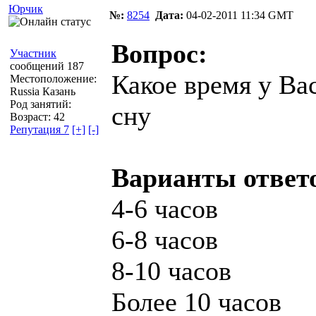
Юрчик
№:
8254
Дата:
04-02-2011 11:34 GMT
Вопрос:
Участник
сообщений 187
Какое время у Ва
Местоположение:
Russia Казань
Род занятий:
сну
Возраст: 42
Репутация 7
[+]
[-]
Варианты ответ
4-6 часов
6-8 часов
8-10 часов
Более 10 часов