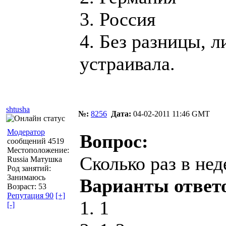
3. Россия
4. Без разницы, 
устраивала.
shtusha
№:
8256
Дата:
04-02-2011 11:46 GMT
Модератор
Вопрос:
сообщений 4519
Местоположение:
Сколько раз в не
Russia Матушка
Род занятий:
Занимаюсь
Варианты ответ
Возраст: 53
Репутация 90
[+]
1. 1
[-]