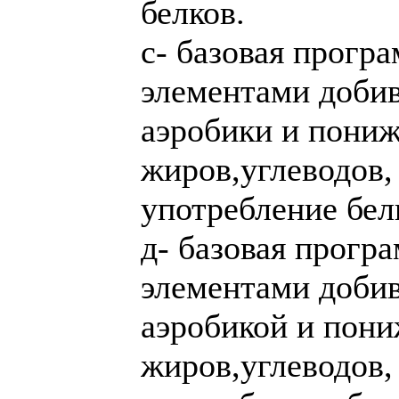
белков.
с- базовая програ
элементами добив
аэробики и пониж
жиров,углеводов
употребление бел
д- базовая програ
элементами добив
аэробикой и пони
жиров,углеводов