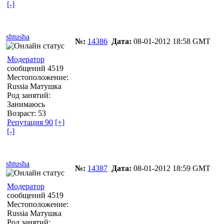
[-]
shtusha
№:
14386
Дата:
08-01-2012 18:58 GMT
Модератор
сообщений 4519
Местоположение:
Russia Матушка
Род занятий:
Занимаюсь
Возраст: 53
Репутация 90
[+]
[-]
shtusha
№:
14387
Дата:
08-01-2012 18:59 GMT
Модератор
сообщений 4519
Местоположение:
Russia Матушка
Род занятий: