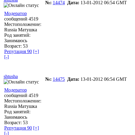
№:
14474
Дата:
13-01-2012 06:54 GMT
Модератор
сообщений 4519
Местоположение:
Russia Матушка
Род занятий:
Занимаюсь
Возраст: 53
Репутация 90
[+]
[-]
shtusha
№:
14475
Дата:
13-01-2012 06:54 GMT
Модератор
сообщений 4519
Местоположение:
Russia Матушка
Род занятий:
Занимаюсь
Возраст: 53
Репутация 90
[+]
[-]