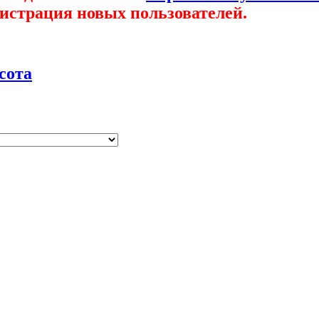
гистрация новых пользователей.
сота