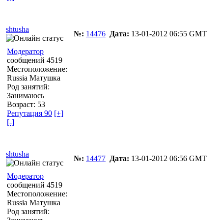
shtusha
№:
14476
Дата:
13-01-2012 06:55 GMT
Модератор
сообщений 4519
Местоположение:
Russia Матушка
Род занятий:
Занимаюсь
Возраст: 53
Репутация 90
[+]
[-]
shtusha
№:
14477
Дата:
13-01-2012 06:56 GMT
Модератор
сообщений 4519
Местоположение:
Russia Матушка
Род занятий: