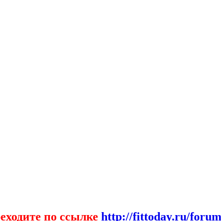
еходите по ссылке
http://fittoday.ru/forum