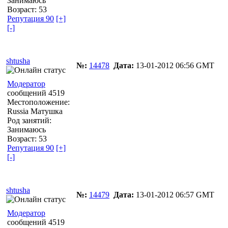
Занимаюсь
Возраст: 53
Репутация 90
[+]
[-]
shtusha
№:
14478
Дата:
13-01-2012 06:56 GMT
Модератор
сообщений 4519
Местоположение:
Russia Матушка
Род занятий:
Занимаюсь
Возраст: 53
Репутация 90
[+]
[-]
shtusha
№:
14479
Дата:
13-01-2012 06:57 GMT
Модератор
сообщений 4519