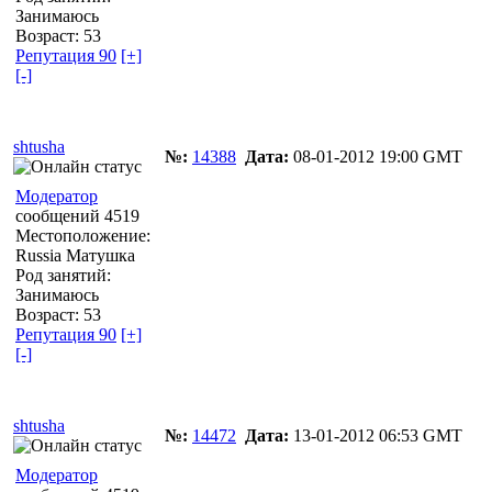
Занимаюсь
Возраст: 53
Репутация 90
[+]
[-]
shtusha
№:
14388
Дата:
08-01-2012 19:00 GMT
Модератор
сообщений 4519
Местоположение:
Russia Матушка
Род занятий:
Занимаюсь
Возраст: 53
Репутация 90
[+]
[-]
shtusha
№:
14472
Дата:
13-01-2012 06:53 GMT
Модератор