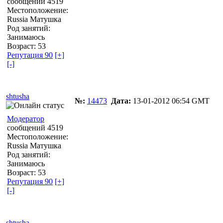
сообщений 4519
Местоположение:
Russia Матушка
Род занятий:
Занимаюсь
Возраст: 53
Репутация 90
[+]
[-]
shtusha
№:
14473
Дата:
13-01-2012 06:54 GMT
Модератор
сообщений 4519
Местоположение:
Russia Матушка
Род занятий:
Занимаюсь
Возраст: 53
Репутация 90
[+]
[-]
shtusha