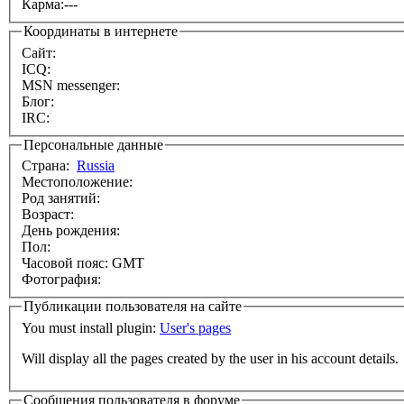
Карма:
---
Координаты в интернете
Сайт:
ICQ:
MSN messenger:
Блог:
IRC:
Персональные данные
Страна:
Russia
Местоположение:
Род занятий:
Возраст:
День рождения:
Пол:
Часовой пояс: GMT
Фотография:
Публикации пользователя на сайте
You must install plugin:
User's pages
Will display all the pages created by the user in his account details.
Сообщения пользователя в форуме