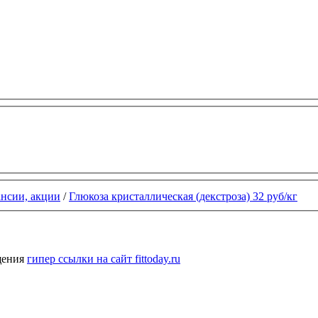
ансии, акции
/
Глюкоза кристаллическая (декстроза) 32 руб/кг
щения
гипер ссылки на сайт fittoday.ru