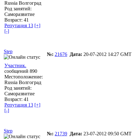
Russia Волгоград
Род занятий:
Саморазвитие
Возраст: 41
Репутация 13
[+]
[-]
Step
№:
21676
Дата:
20-07-2012 14:27 GMT
Участник.
сообщений 890
Местоположение:
Russia Волгоград
Род занятий:
Саморазвитие
Возраст: 41
Репутация 13
[+]
[-]
Step
№:
21739
Дата:
23-07-2012 09:50 GMT