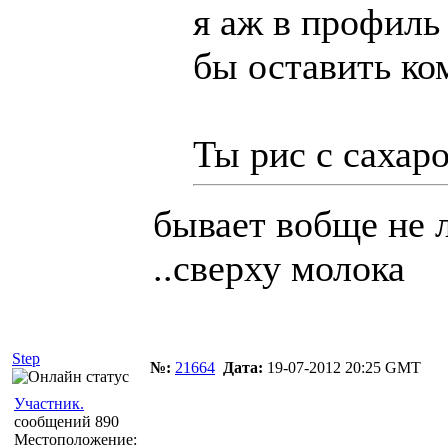
я аж в профиль
бы оставить ко
Ты рис с сахар
бывает вобще не 
..сверху молока
Step
№:
21664
Дата:
19-07-2012 20:25 GMT
Участник.
сообщений 890
Местоположение: