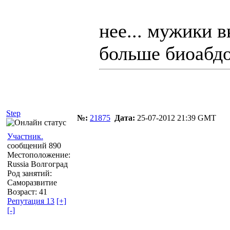
нее... мужики в
больше биоабд
Step
№:
21875
Дата:
25-07-2012 21:39 GMT
Участник.
сообщений 890
Местоположение:
Russia Волгоград
Род занятий:
Саморазвитие
Возраст: 41
Репутация 13
[+]
[-]