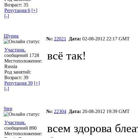
Возраст: 35
Репутация 6
[+]
[-]
Шурик
№:
22021
Дата:
02-08-2012 22:17 GMT
Участник.
всё так!
сообщений 1728
Местоположение:
Russia
Род занятий:
Возраст: 39
Репутация 39
[+]
[-]
Step
№:
22304
Дата:
20-08-2012 19:39 GMT
Участник.
всем здорова блеа
сообщений 890
Местоположение: