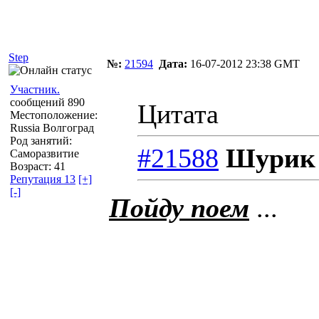
Автор
Сообщение
Step
№:
21594
Дата:
16-07-2012 23:38 GMT
Участник.
сообщений 890
Цитата
Местоположение:
Russia Волгоград
Род занятий:
#21588
Шурик 
Саморазвитие
Возраст: 41
Репутация 13
[+]
[-]
Пойду поем
...