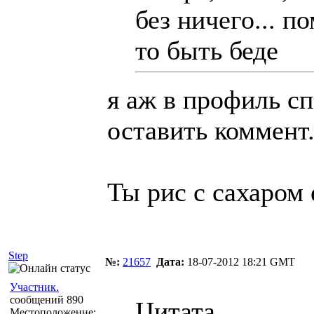
без ничего... п
то быть беде
я аж в профиль с
оставить коммент
Ты рис с сахаром 
Step
№:
21657
Дата:
18-07-2012 18:21 GMT
Участник.
сообщений 890
Цитата
Местоположение: