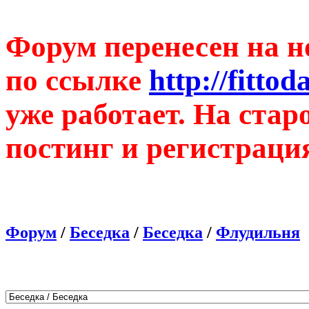
Форум перенесен на н
по ссылке
http://fitto
уже работает. На ста
постинг и регистраци
Форум
/
Беседка
/
Беседка
/
Флудильня